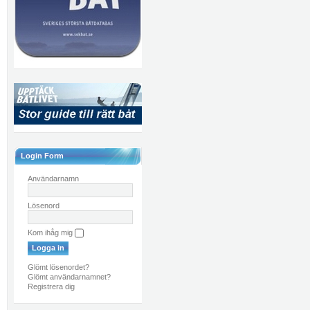
Login Form
Användarnamn
Lösenord
Kom ihåg mig
Glömt lösenordet?
Glömt användarnamnet?
Registrera dig