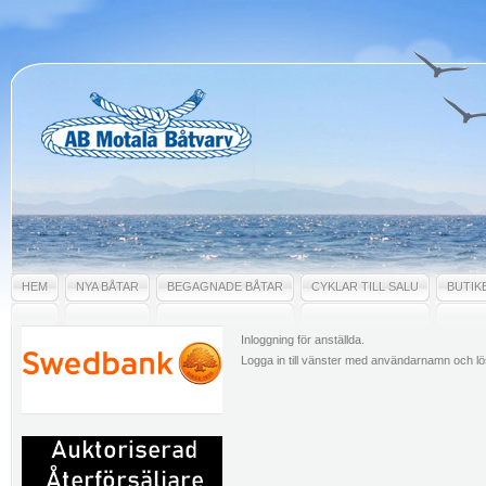
HEM
NYA BÅTAR
BEGAGNADE BÅTAR
CYKLAR TILL SALU
BUTIK
Inloggning för anställda.
Logga in till vänster med användarnamn och l